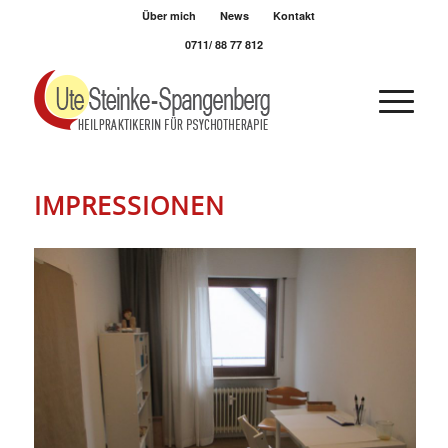
Über mich
News
Kontakt
0711/ 88 77 812
IMPRESSIONEN