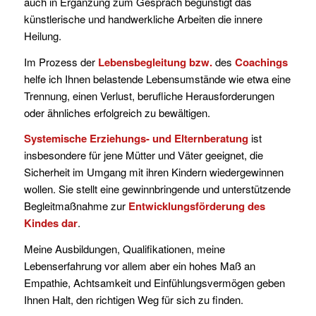
auch in Ergänzung zum Gespräch begünstigt das
künstlerische und handwerkliche Arbeiten die innere
Heilung.
Im Prozess der
Lebensbegleitung bzw.
des
Coachings
helfe ich Ihnen belastende Lebensumstände wie etwa eine
Trennung, einen Verlust, berufliche Herausforderungen
oder ähnliches erfolgreich zu bewältigen.
Systemische Erziehungs- und Elternberatung
ist
insbesondere für jene Mütter und Väter geeignet, die
Sicherheit im Umgang mit ihren Kindern wiedergewinnen
wollen. Sie stellt eine gewinnbringende und unterstützende
Begleitmaßnahme zur
Entwicklungsförderung
des
Kindes dar
.
Meine Ausbildungen, Qualifikationen, meine
Lebenserfahrung vor allem aber ein hohes Maß an
Empathie, Achtsamkeit und Einfühlungsvermögen geben
Ihnen Halt, den richtigen Weg für sich zu finden.