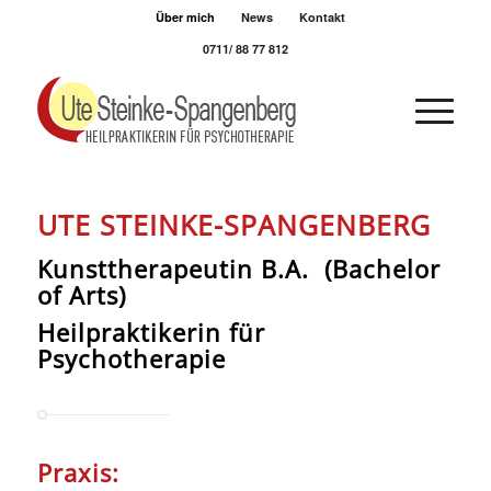
Über mich
News
Kontakt
0711/ 88 77 812
UTE STEINKE-SPANGENBERG
Kunsttherapeutin B.A. (Bachelor
of Arts)
Heilpraktikerin für
Psychotherapie
Praxis: