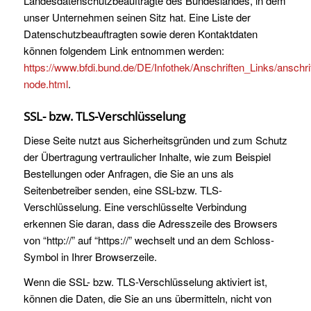
Landesdatenschutzbeauftragte des Bundeslandes, in dem
unser Unternehmen seinen Sitz hat. Eine Liste der
Datenschutzbeauftragten sowie deren Kontaktdaten
können folgendem Link entnommen werden:
https://www.bfdi.bund.de/DE/Infothek/Anschriften_Links/anschrif
node.html
.
SSL- bzw. TLS-Verschlüsselung
Diese Seite nutzt aus Sicherheitsgründen und zum Schutz
der Übertragung vertraulicher Inhalte, wie zum Beispiel
Bestellungen oder Anfragen, die Sie an uns als
Seitenbetreiber senden, eine SSL-bzw. TLS-
Verschlüsselung. Eine verschlüsselte Verbindung
erkennen Sie daran, dass die Adresszeile des Browsers
von “http://” auf “https://” wechselt und an dem Schloss-
Symbol in Ihrer Browserzeile.
Wenn die SSL- bzw. TLS-Verschlüsselung aktiviert ist,
können die Daten, die Sie an uns übermitteln, nicht von