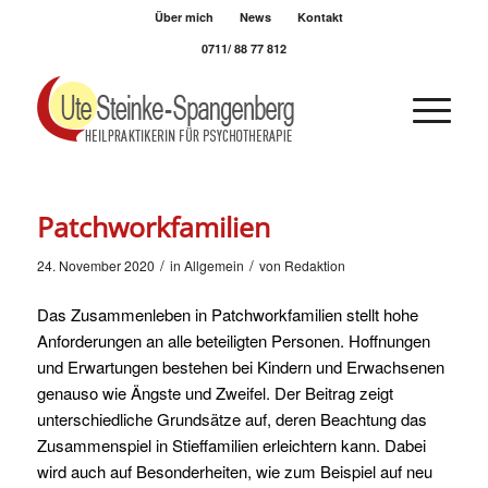
Über mich
News
Kontakt
0711/ 88 77 812
Patchworkfamilien
/
/
24. November 2020
in
Allgemein
von
Redaktion
Das Zusammenleben in Patchworkfamilien stellt hohe
Anforderungen an alle beteiligten Personen. Hoffnungen
und Erwartungen bestehen bei Kindern und Erwachsenen
genauso wie Ängste und Zweifel. Der Beitrag zeigt
unterschiedliche Grundsätze auf, deren Beachtung das
Zusammenspiel in Stieffamilien erleichtern kann. Dabei
wird auch auf Besonderheiten, wie zum Beispiel auf neu