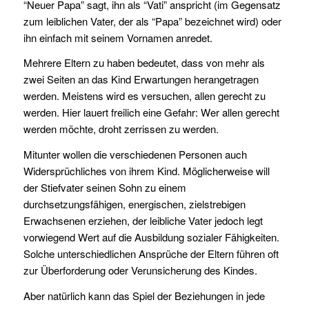
“Neuer Papa” sagt, ihn als “Vati” anspricht (im Gegensatz
zum leiblichen Vater, der als “Papa” bezeichnet wird) oder
ihn einfach mit seinem Vornamen anredet.
Mehrere Eltern zu haben bedeutet, dass von mehr als
zwei Seiten an das Kind Erwartungen herangetragen
werden. Meistens wird es versuchen, allen gerecht zu
werden. Hier lauert freilich eine Gefahr: Wer allen gerecht
werden möchte, droht zerrissen zu werden.
Mitunter wollen die verschiedenen Personen auch
Widersprüchliches von ihrem Kind. Möglicherweise will
der Stiefvater seinen Sohn zu einem
durchsetzungsfähigen, energischen, zielstrebigen
Erwachsenen erziehen, der leibliche Vater jedoch legt
vorwiegend Wert auf die Ausbildung sozialer Fähigkeiten.
Solche unterschiedlichen Ansprüche der Eltern führen oft
zur Überforderung oder Verunsicherung des Kindes.
Aber natürlich kann das Spiel der Beziehungen in jede