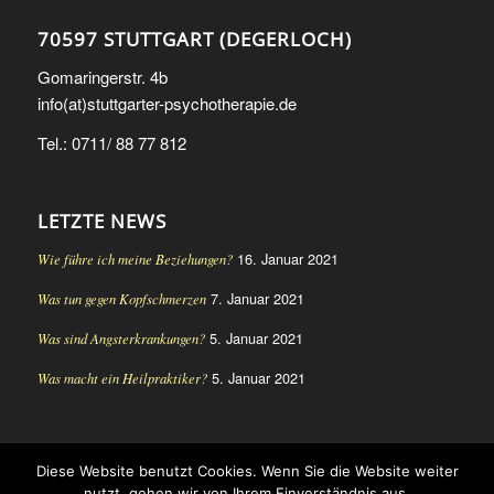
70597 STUTTGART (DEGERLOCH)
Gomaringerstr. 4b
info(at)stuttgarter-psychotherapie.de
Tel.: 0711/ 88 77 812
LETZTE NEWS
16. Januar 2021
Wie führe ich meine Beziehungen?
7. Januar 2021
Was tun gegen Kopfschmerzen
5. Januar 2021
Was sind Angsterkrankungen?
5. Januar 2021
Was macht ein Heilpraktiker?
Diese Website benutzt Cookies. Wenn Sie die Website weiter
© Copyright - Heilpraktikerin für Psychotherapie Stuttgart Ute Steinke-
nutzt, gehen wir von Ihrem Einverständnis aus.