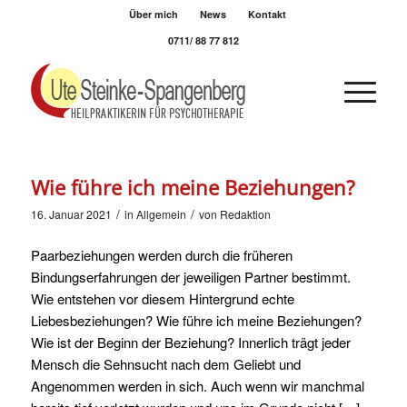
Über mich
News
Kontakt
0711/ 88 77 812
Wie führe ich meine Beziehungen?
/
/
16. Januar 2021
in
Allgemein
von
Redaktion
Paarbeziehungen werden durch die früheren
Bindungserfahrungen der jeweiligen Partner bestimmt.
Wie entstehen vor diesem Hintergrund echte
Liebesbeziehungen? Wie führe ich meine Beziehungen?
Wie ist der Beginn der Beziehung? Innerlich trägt jeder
Mensch die Sehnsucht nach dem Geliebt und
Angenommen werden in sich. Auch wenn wir manchmal