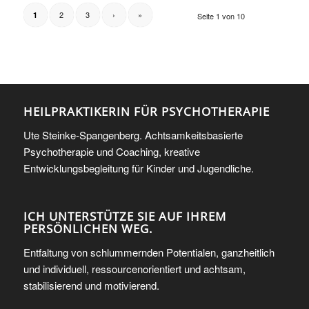
2
3
›
»
1
Seite 1 von 10
HEILPRAKTIKERIN FÜR PSYCHOTHERAPIE
Ute Steinke-Spangenberg. Achtsamkeitsbasierte
Psychotherapie und Coaching, kreative
Entwicklungsbegleitung für Kinder und Jugendliche.
ICH UNTERSTÜTZE SIE AUF IHREM
PERSÖNLICHEN WEG.
Entfaltung von schlummernden Potentialen, ganzheitlich
und individuell, ressourcenorientiert und achtsam,
stabilisierend und motivierend.