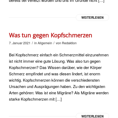
bereits tief verletzt wurden und uns im Grunde nicht […]
WEITERLESEN
Was tun gegen Kopfschmerzen
/
/
7. Januar 2021
in
Allgemein
von
Redaktion
Bei Kopfschmerz einfach ein Schmerzmittel einzunehmen
ist nicht immer eine gute Lösung. Was also tun gegen
Kopfschmerzen? Das Wissen darüber, wie der Körper
Schmerz empfindet und was diesen lindert, ist enorm
wichtig. Kopfschmerzen können die verschiedensten
Ursachen und Ausprägungen haben. Zu den wichtigsten
Arten gehören: Was ist eine Migräne? Als Migräne werden
starke Kopfschmerzen mit […]
WEITERLESEN