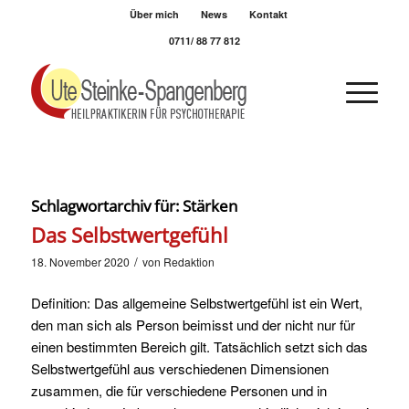
Über mich
News
Kontakt
0711/ 88 77 812
Schlagwortarchiv für:
Stärken
Das Selbstwertgefühl
/
18. November 2020
von
Redaktion
Definition: Das allgemeine Selbstwertgefühl ist ein Wert,
den man sich als Person beimisst und der nicht nur für
einen bestimmten Bereich gilt. Tatsächlich setzt sich das
Selbstwertgefühl aus verschiedenen Dimensionen
zusammen, die für verschiedene Personen und in