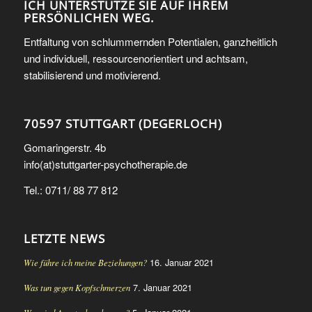
ICH UNTERSTÜTZE SIE AUF IHREM
PERSÖNLICHEN WEG.
Entfaltung von schlummernden Potentialen, ganzheitlich
und individuell, ressourcenorientiert und achtsam,
stabilisierend und motivierend.
70597 STUTTGART (DEGERLOCH)
Gomaringerstr. 4b
info(at)stuttgarter-psychotherapie.de
Tel.: 0711/ 88 77 812
LETZTE NEWS
16. Januar 2021
Wie führe ich meine Beziehungen?
7. Januar 2021
Was tun gegen Kopfschmerzen