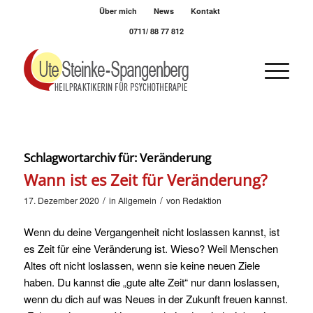
Über mich
News
Kontakt
0711/ 88 77 812
Schlagwortarchiv für:
Veränderung
Wann ist es Zeit für Veränderung?
/
/
17. Dezember 2020
in
Allgemein
von
Redaktion
Wenn du deine Vergangenheit nicht loslassen kannst, ist
es Zeit für eine Veränderung ist. Wieso? Weil Menschen
Altes oft nicht loslassen, wenn sie keine neuen Ziele
haben. Du kannst die „gute alte Zeit“ nur dann loslassen,
wenn du dich auf was Neues in der Zukunft freuen kannst.