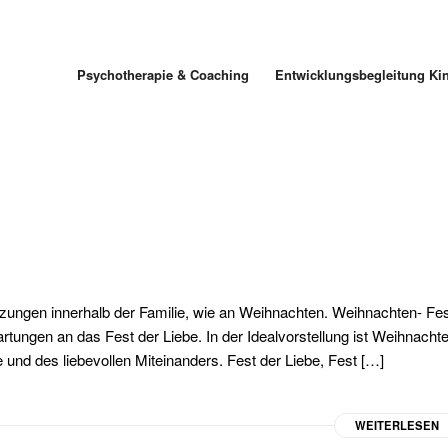
Psychotherapie & Coaching
Entwicklungsbegleitung Ki
tzungen innerhalb der Familie, wie an Weihnachten. Weihnachten- Fe
tungen an das Fest der Liebe. In der Idealvorstellung ist Weihnacht
und des liebevollen Miteinanders. Fest der Liebe, Fest […]
WEITERLESEN