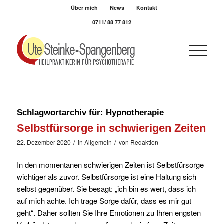
Über mich
News
Kontakt
0711/ 88 77 812
Schlagwortarchiv für:
Hypnotherapie
Selbstfürsorge in schwierigen Zeiten
/
/
22. Dezember 2020
in
Allgemein
von
Redaktion
In den momentanen schwierigen Zeiten ist Selbstfürsorge
wichtiger als zuvor. Selbstfürsorge ist eine Haltung sich
selbst gegenüber. Sie besagt: „ich bin es wert, dass ich
auf mich achte. Ich trage Sorge dafür, dass es mir gut
geht“. Daher sollten Sie Ihre Emotionen zu Ihren engsten