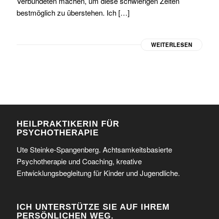
Verbündeten machen, um diese schwierigen Zeiten
bestmöglich zu überstehen. Ich […]
WEITERLESEN
HEILPRAKTIKERIN FÜR
PSYCHOTHERAPIE
Ute Steinke-Spangenberg. Achtsamkeitsbasierte
Psychotherapie und Coaching, kreative
Entwicklungsbegleitung für Kinder und Jugendliche.
ICH UNTERSTÜTZE SIE AUF IHREM
PERSÖNLICHEN WEG.