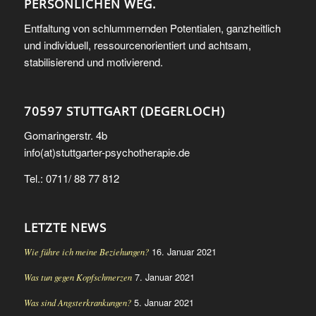
PERSÖNLICHEN WEG.
Entfaltung von schlummernden Potentialen, ganzheitlich
und individuell, ressourcenorientiert und achtsam,
stabilisierend und motivierend.
70597 STUTTGART (DEGERLOCH)
Gomaringerstr. 4b
info(at)stuttgarter-psychotherapie.de
Tel.: 0711/ 88 77 812
LETZTE NEWS
16. Januar 2021
Wie führe ich meine Beziehungen?
7. Januar 2021
Was tun gegen Kopfschmerzen
5. Januar 2021
Was sind Angsterkrankungen?