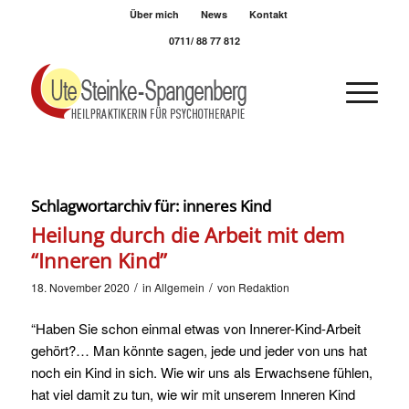
Über mich
News
Kontakt
0711/ 88 77 812
Schlagwortarchiv für:
inneres Kind
Heilung durch die Arbeit mit dem
“Inneren Kind”
/
/
18. November 2020
in
Allgemein
von
Redaktion
“Haben Sie schon einmal etwas von Innerer-Kind-Arbeit
gehört?… Man könnte sagen, jede und jeder von uns hat
noch ein Kind in sich. Wie wir uns als Erwachsene fühlen,
hat viel damit zu tun, wie wir mit unserem Inneren Kind