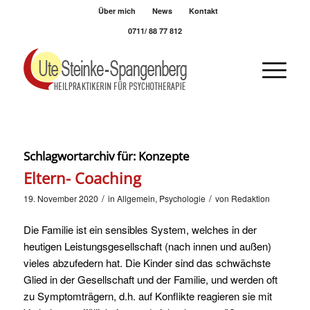
Über mich
News
Kontakt
0711/ 88 77 812
Schlagwortarchiv für:
Konzepte
Eltern- Coaching
/
/
19. November 2020
in
Allgemein
,
Psychologie
von
Redaktion
Die Familie ist ein sensibles System, welches in der
heutigen Leistungsgesellschaft (nach innen und außen)
vieles abzufedern hat. Die Kinder sind das schwächste
Glied in der Gesellschaft und der Familie, und werden oft
zu Symptomträgern, d.h. auf Konflikte reagieren sie mit