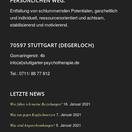
PERSÖNLICHEN WEG.
Entfaltung von schlummernden Potentialen, ganzheitlich
und individuell, ressourcenorientiert und achtsam,
stabilisierend und motivierend.
70597 STUTTGART (DEGERLOCH)
Gomaringerstr. 4b
info(at)stuttgarter-psychotherapie.de
Tel.: 0711/ 88 77 812
LETZTE NEWS
16. Januar 2021
Wie führe ich meine Beziehungen?
7. Januar 2021
Was tun gegen Kopfschmerzen
5. Januar 2021
Was sind Angsterkrankungen?