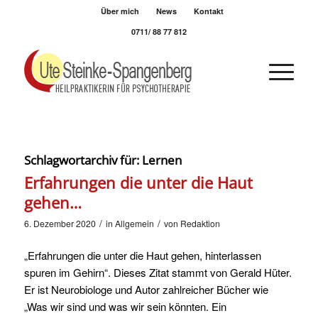
Über mich
News
Kontakt
0711/ 88 77 812
Schlagwortarchiv für:
Lernen
Erfahrungen die unter die Haut
gehen…
/
/
6. Dezember 2020
in
Allgemein
von
Redaktion
„Erfahrungen die unter die Haut gehen, hinterlassen
spuren im Gehirn“. Dieses Zitat stammt von Gerald Hüter.
Er ist Neurobiologe und Autor zahlreicher Bücher wie
„Was wir sind und was wir sein könnten. Ein