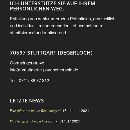
ICH UNTERSTÜTZE SIE AUF IHREM
PERSÖNLICHEN WEG.
Entfaltung von schlummernden Potentialen, ganzheitlich
und individuell, ressourcenorientiert und achtsam,
stabilisierend und motivierend.
70597 STUTTGART (DEGERLOCH)
Gomaringerstr. 4b
info(at)stuttgarter-psychotherapie.de
Tel.: 0711/ 88 77 812
LETZTE NEWS
16. Januar 2021
Wie führe ich meine Beziehungen?
7. Januar 2021
Was tun gegen Kopfschmerzen