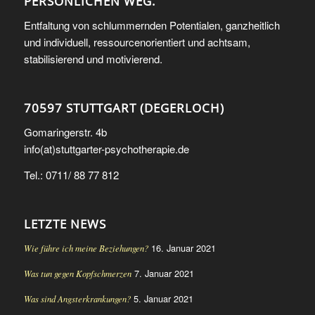
PERSÖNLICHEN WEG.
Entfaltung von schlummernden Potentialen, ganzheitlich
und individuell, ressourcenorientiert und achtsam,
stabilisierend und motivierend.
70597 STUTTGART (DEGERLOCH)
Gomaringerstr. 4b
info(at)stuttgarter-psychotherapie.de
Tel.: 0711/ 88 77 812
LETZTE NEWS
16. Januar 2021
Wie führe ich meine Beziehungen?
7. Januar 2021
Was tun gegen Kopfschmerzen
5. Januar 2021
Was sind Angsterkrankungen?