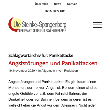
Über mich
News
Kontakt
0711/ 88 77 812
Schlagwortarchiv für:
Panikattacke
Angststörungen und Panikattacken
/
/
19. November 2020
in
Allgemein
von
Redaktion
Angststörungen und Panikattacken Es gibt kaum einen
Menschen, der frei von Angst ist. Bei dem einen sind es
ungute Gefühle vor z.B. dem Fahrstuhlfahren, der
Dunkelheit oder vor Spinnen, bei dem anderen ist es
vielleicht eher die Angst vor dem Alleinsein. Nicht jeder,