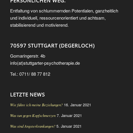
PERSÖNLICHEN WEG.
Entfaltung von schlummernden Potentialen, ganzheitlich
und individuell, ressourcenorientiert und achtsam,
stabilisierend und motivierend.
70597 STUTTGART (DEGERLOCH)
Gomaringerstr. 4b
info(at)stuttgarter-psychotherapie.de
Tel.: 0711/ 88 77 812
LETZTE NEWS
16. Januar 2021
Wie führe ich meine Beziehungen?
7. Januar 2021
Was tun gegen Kopfschmerzen
5. Januar 2021
Was sind Angsterkrankungen?