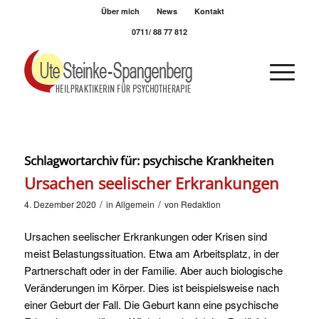
Über mich
News
Kontakt
0711/ 88 77 812
Schlagwortarchiv für:
psychische Krankheiten
Ursachen seelischer Erkrankungen
/
/
4. Dezember 2020
in
Allgemein
von
Redaktion
Ursachen seelischer Erkrankungen oder Krisen sind
meist Belastungssituation. Etwa am Arbeitsplatz, in der
Partnerschaft oder in der Familie. Aber auch biologische
Veränderungen im Körper. Dies ist beispielsweise nach
einer Geburt der Fall. Die Geburt kann eine psychische