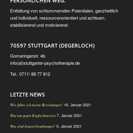
PERSÖNLICHEN WEG.
Entfaltung von schlummernden Potentialen, ganzheitlich
und individuell, ressourcenorientiert und achtsam,
stabilisierend und motivierend.
70597 STUTTGART (DEGERLOCH)
Gomaringerstr. 4b
info(at)stuttgarter-psychotherapie.de
Tel.: 0711/ 88 77 812
LETZTE NEWS
16. Januar 2021
Wie führe ich meine Beziehungen?
7. Januar 2021
Was tun gegen Kopfschmerzen
5. Januar 2021
Was sind Angsterkrankungen?