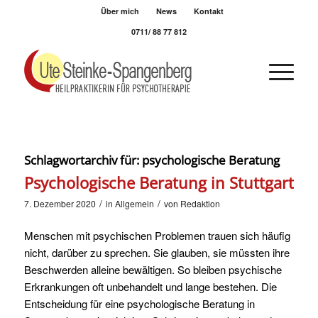
Über mich
News
Kontakt
0711/ 88 77 812
Schlagwortarchiv für:
psychologische Beratung
Psychologische Beratung in Stuttgart
/
/
7. Dezember 2020
in
Allgemein
von
Redaktion
Menschen mit psychischen Problemen trauen sich häufig
nicht, darüber zu sprechen. Sie glauben, sie müssten ihre
Beschwerden alleine bewältigen. So bleiben psychische
Erkrankungen oft unbehandelt und lange bestehen. Die
Entscheidung für eine psychologische Beratung in