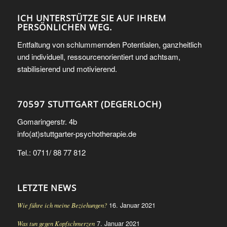
ICH UNTERSTÜTZE SIE AUF IHREM
PERSÖNLICHEN WEG.
Entfaltung von schlummernden Potentialen, ganzheitlich
und individuell, ressourcenorientiert und achtsam,
stabilisierend und motivierend.
70597 STUTTGART (DEGERLOCH)
Gomaringerstr. 4b
info(at)stuttgarter-psychotherapie.de
Tel.: 0711/ 88 77 812
LETZTE NEWS
16. Januar 2021
Wie führe ich meine Beziehungen?
7. Januar 2021
Was tun gegen Kopfschmerzen