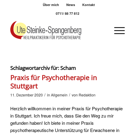
Über mich
News
Kontakt
0711/ 88 77 812
Schlagwortarchiv für:
Scham
Praxis für Psychotherapie in
Stuttgart
/
/
11. Dezember 2020
in
Allgemein
von
Redaktion
Herzlich willkommen in meiner Praxis für Psychotherapie
in Stuttgart. Ich freue mich, dass Sie den Weg zu mir
gefunden haben! Ich biete in meiner Praxis
psychotherapeutische Unterstützung für Erwachsene in