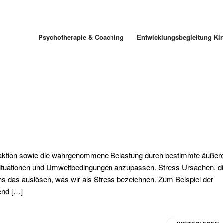
Psychotherapie & Coaching
Entwicklungsbegleitung Ki
Reaktion sowie die wahrgenommene Belastung durch bestimmte äußer
 Situationen und Umweltbedingungen anzupassen. Stress Ursachen, d
uns das auslösen, was wir als Stress bezeichnen. Zum Beispiel der
end […]