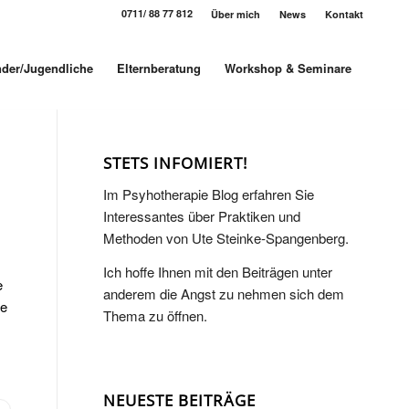
0711/ 88 77 812
Über mich
News
Kontakt
nder/Jugendliche
Elternberatung
Workshop & Seminare
STETS INFOMIERT!
Im Psyhotherapie Blog erfahren Sie
Interessantes über Praktiken und
Methoden von Ute Steinke-Spangenberg.
Ich hoffe Ihnen mit den Beiträgen unter
e
anderem die Angst zu nehmen sich dem
ie
Thema zu öffnen.
NEUESTE BEITRÄGE