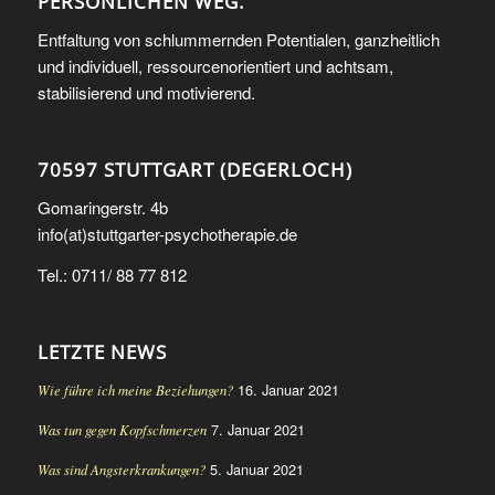
PERSÖNLICHEN WEG.
Entfaltung von schlummernden Potentialen, ganzheitlich
und individuell, ressourcenorientiert und achtsam,
stabilisierend und motivierend.
70597 STUTTGART (DEGERLOCH)
Gomaringerstr. 4b
info(at)stuttgarter-psychotherapie.de
Tel.: 0711/ 88 77 812
LETZTE NEWS
16. Januar 2021
Wie führe ich meine Beziehungen?
7. Januar 2021
Was tun gegen Kopfschmerzen
5. Januar 2021
Was sind Angsterkrankungen?