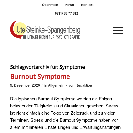
Über mich
News
Kontakt
0711/ 88 77 812
Schlagwortarchiv für:
Symptome
Burnout Symptome
/
/
9. Dezember 2020
in
Allgemein
von
Redaktion
Die typischen Burnout Symptome werden als Folgen
belastender Tätigkeiten und Situationen gesehen. Stress,
ist nicht einfach eine Folge von Zeitdruck und zu vielen
Terminen. Stress und die Burnout Symptome haben vor
allem mit inneren Einstellungen und Erwartungshaltungen