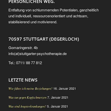
PERSÖNLICHEN WEG.
Entfaltung von schlummernden Potentialen, ganzheitlich
und individuell, ressourcenorientiert und achtsam,
stabilisierend und motivierend.
70597 STUTTGART (DEGERLOCH)
Gomaringerstr. 4b
info(at)stuttgarter-psychotherapie.de
Tel.: 0711/ 88 77 812
LETZTE NEWS
16. Januar 2021
Wie führe ich meine Beziehungen?
7. Januar 2021
Was tun gegen Kopfschmerzen
5. Januar 2021
Was sind Angsterkrankungen?