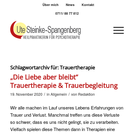
Über mich
News
Kontakt
0711/ 88 77 812
Schlagwortarchiv für:
Trauertherapie
„Die Liebe aber bleibt“
Trauertherapie & Trauerbegleitung
/
/
19. November 2020
in
Allgemein
von
Redaktion
Wir alle machen im Lauf unseres Lebens Erfahrungen von
Trauer und Verlust. Manchmal treffen uns diese Verluste
so schwer, dass es uns nicht gelingt, sie zu verarbeiten.
Vielfach spielen diese Themen dann in Therapien eine