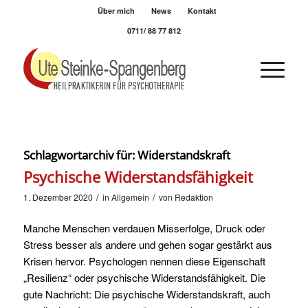
Über mich
News
Kontakt
0711/ 88 77 812
Schlagwortarchiv für:
Widerstandskraft
Psychische Widerstandsfähigkeit
/
/
1. Dezember 2020
in
Allgemein
von
Redaktion
Manche Menschen verdauen Misserfolge, Druck oder
Stress besser als andere und gehen sogar gestärkt aus
Krisen hervor. Psychologen nennen diese Eigenschaft
„Resilienz“ oder psychische Widerstandsfähigkeit. Die
gute Nachricht: Die psychische Widerstandskraft, auch