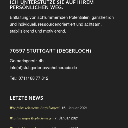
ICH UNTERSTÜTZE SIE AUF IHREM
PERSÖNLICHEN WEG.
Entfaltung von schlummernden Potentialen, ganzheitlich
und individuell, ressourcenorientiert und achtsam,
stabilisierend und motivierend.
70597 STUTTGART (DEGERLOCH)
Gomaringerstr. 4b
info(at)stuttgarter-psychotherapie.de
Tel.: 0711/ 88 77 812
LETZTE NEWS
16. Januar 2021
Wie führe ich meine Beziehungen?
7. Januar 2021
Was tun gegen Kopfschmerzen