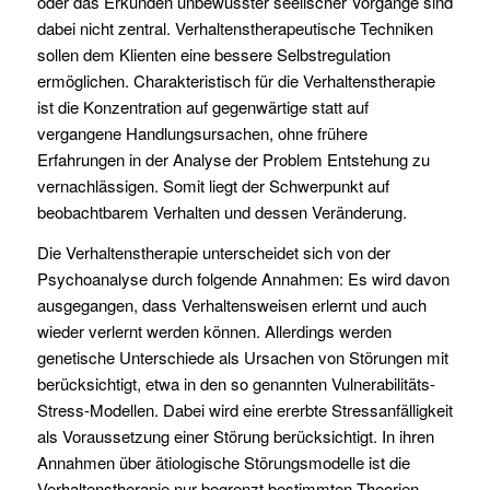
oder das Erkunden unbewusster seelischer Vorgänge sind
dabei nicht zentral. Verhaltenstherapeutische Techniken
sollen dem Klienten eine bessere Selbstregulation
ermöglichen. Charakteristisch für die Verhaltenstherapie
ist die Konzentration auf gegenwärtige statt auf
vergangene Handlungsursachen, ohne frühere
Erfahrungen in der Analyse der Problem Entstehung zu
vernachlässigen. Somit liegt der Schwerpunkt auf
beobachtbarem Verhalten und dessen Veränderung.
Die Verhaltenstherapie unterscheidet sich von der
Psychoanalyse durch folgende Annahmen: Es wird davon
ausgegangen, dass Verhaltensweisen erlernt und auch
wieder verlernt werden können. Allerdings werden
genetische Unterschiede als Ursachen von Störungen mit
berücksichtigt, etwa in den so genannten Vulnerabilitäts-
Stress-Modellen. Dabei wird eine ererbte Stressanfälligkeit
als Voraussetzung einer Störung berücksichtigt. In ihren
Annahmen über ätiologische Störungsmodelle ist die
Verhaltenstherapie nur begrenzt bestimmten Theorien