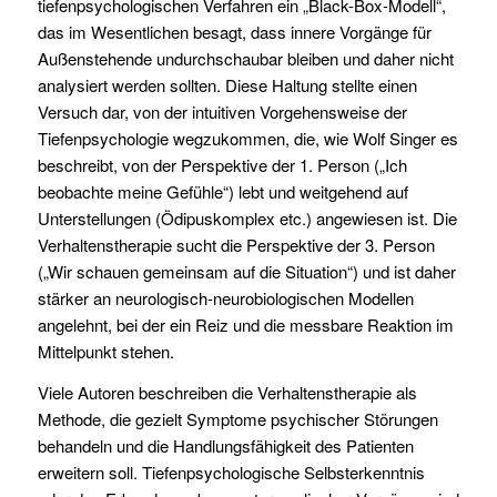
tiefenpsychologischen Verfahren ein „Black-Box-Modell“,
das im Wesentlichen besagt, dass innere Vorgänge für
Außenstehende undurchschaubar bleiben und daher nicht
analysiert werden sollten. Diese Haltung stellte einen
Versuch dar, von der intuitiven Vorgehensweise der
Tiefenpsychologie wegzukommen, die, wie Wolf Singer es
beschreibt, von der Perspektive der 1. Person („Ich
beobachte meine Gefühle“) lebt und weitgehend auf
Unterstellungen (Ödipuskomplex etc.) angewiesen ist. Die
Verhaltenstherapie sucht die Perspektive der 3. Person
(„Wir schauen gemeinsam auf die Situation“) und ist daher
stärker an neurologisch-neurobiologischen Modellen
angelehnt, bei der ein Reiz und die messbare Reaktion im
Mittelpunkt stehen.
Viele Autoren beschreiben die Verhaltenstherapie als
Methode, die gezielt Symptome psychischer Störungen
behandeln und die Handlungsfähigkeit des Patienten
erweitern soll. Tiefenpsychologische Selbsterkenntnis