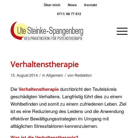
Über mich
News
Kontakt
0711/ 88 77 812
Verhaltenstherapie
/
/
15. August 2014
in
Allgemein
von
Redaktion
Die
Verhaltenstherapie
durchbricht den Teufelskreis
geschädigten Verhaltens. Langfristig führt dies zu einem
Wohlbefinden und somit zu einem zufriedenen Leben. Ziel
ist es eine Reduzierung des Leidens und die Anwendung
effektiver Bewältigungsstrategien im Umgang mit
alltäglichen Stressfaktoren kennenzulernen.
Was ist die Verhaltenstherapie?