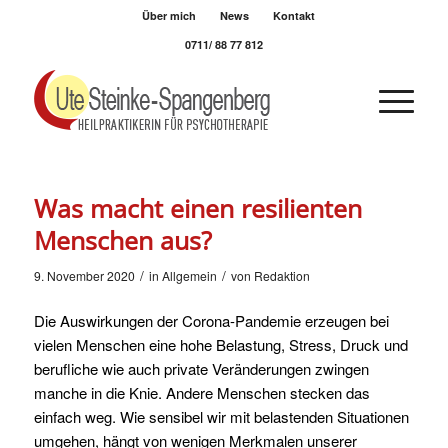
Über mich
News
Kontakt
0711/ 88 77 812
Was macht einen resilienten
Menschen aus?
/
/
9. November 2020
in
Allgemein
von
Redaktion
Die Auswirkungen der Corona-Pandemie erzeugen bei
vielen Menschen eine hohe Belastung, Stress, Druck und
berufliche wie auch private Veränderungen zwingen
manche in die Knie. Andere Menschen stecken das
einfach weg. Wie sensibel wir mit belastenden Situationen
umgehen, hängt von wenigen Merkmalen unserer