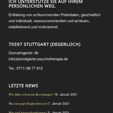
ICH UNTERSTÜTZE SIE AUF IHREM
PERSÖNLICHEN WEG.
Entfaltung von schlummernden Potentialen, ganzheitlich
und individuell, ressourcenorientiert und achtsam,
stabilisierend und motivierend.
70597 STUTTGART (DEGERLOCH)
Gomaringerstr. 4b
info(at)stuttgarter-psychotherapie.de
Tel.: 0711/ 88 77 812
LETZTE NEWS
16. Januar 2021
Wie führe ich meine Beziehungen?
7. Januar 2021
Was tun gegen Kopfschmerzen
5. Januar 2021
Was sind Angsterkrankungen?