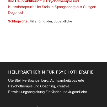
Ihre
Heilpraktikerin für Psychotherapie
und
Kunsttherapeutin Ute Steinke-Spangenberg aus Stuttgart
Degerloch
Schlagworte:
Hilfe für Kinder
,
Jugendliche
HEILPRAKTIKERIN FÜR PSYCHOTHERAPIE
Ute Steinke-Spangenberg. Achtsamkeitsbasierte
Psychotherapie und Coaching, kreative
Entwicklungsbegleitung für Kinder und Jugendliche.