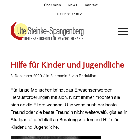
Über mich
News
Kontakt
0711/ 88 77 812
Hilfe für Kinder und Jugendliche
/
/
8. Dezember 2020
in
Allgemein
von
Redaktion
Für junge Menschen bringt das Erwachsenwerden
Herausforderungen mit sich. Nicht immer möchten sie
sich an die Eltern wenden. Und wenn auch der beste
Freund oder die beste Freundin nicht weiterweiß, gibt es in
Stuttgart eine Vielfalt an Beratungsstellen und Hilfe für
Kinder und Jugendliche.