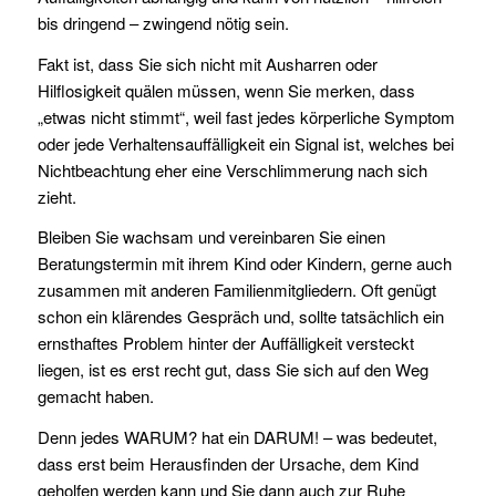
bis dringend – zwingend nötig sein.
Fakt ist, dass Sie sich nicht mit Ausharren oder
Hilflosigkeit quälen müssen, wenn Sie merken, dass
„etwas nicht stimmt“, weil fast jedes körperliche Symptom
oder jede Verhaltensauffälligkeit ein Signal ist, welches bei
Nichtbeachtung eher eine Verschlimmerung nach sich
zieht.
Bleiben Sie wachsam und vereinbaren Sie einen
Beratungstermin mit ihrem Kind oder Kindern, gerne auch
zusammen mit anderen Familienmitgliedern. Oft genügt
schon ein klärendes Gespräch und, sollte tatsächlich ein
ernsthaftes Problem hinter der Auffälligkeit versteckt
liegen, ist es erst recht gut, dass Sie sich auf den Weg
gemacht haben.
Denn jedes WARUM? hat ein DARUM! – was bedeutet,
dass erst beim Herausfinden der Ursache, dem Kind
geholfen werden kann und Sie dann auch zur Ruhe