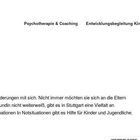
Psychotherapie & Coaching
Entwicklungsbegleitung Ki
rungen mit sich. Nicht immer möchten sie sich an die Eltern
n nicht weiterweiß, gibt es in Stuttgart eine Vielfalt an
ationen In Notsituationen gibt es Hilfe für Kinder und Jugendliche.