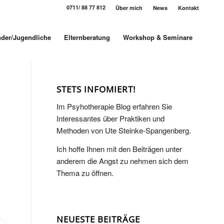
0711/ 88 77 812
Über mich
News
Kontakt
nder/Jugendliche
Elternberatung
Workshop & Seminare
STETS INFOMIERT!
Im Psyhotherapie Blog erfahren Sie
Interessantes über Praktiken und
Methoden von Ute Steinke-Spangenberg.
Ich hoffe Ihnen mit den Beiträgen unter
anderem die Angst zu nehmen sich dem
Thema zu öffnen.
NEUESTE BEITRÄGE