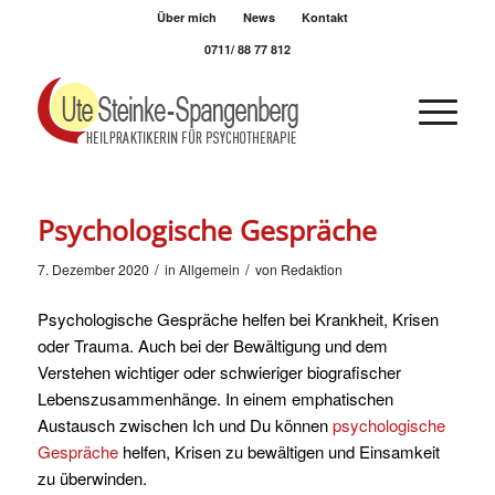
Über mich
News
Kontakt
0711/ 88 77 812
Psychologische Gespräche
/
/
7. Dezember 2020
in
Allgemein
von
Redaktion
Psychologische Gespräche helfen bei Krankheit, Krisen
oder Trauma. Auch bei der Bewältigung und dem
Verstehen wichtiger oder schwieriger biografischer
Lebenszusammenhänge. In einem emphatischen
Austausch zwischen Ich und Du können
psychologische
Gespräche
helfen, Krisen zu bewältigen und Einsamkeit
zu überwinden.