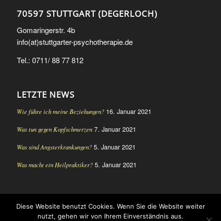
70597 STUTTGART (DEGERLOCH)
Gomaringerstr. 4b
info(at)stuttgarter-psychotherapie.de
Tel.: 0711/ 88 77 812
LETZTE NEWS
16. Januar 2021
Wie führe ich meine Beziehungen?
7. Januar 2021
Was tun gegen Kopfschmerzen
5. Januar 2021
Was sind Angsterkrankungen?
5. Januar 2021
Was macht ein Heilpraktiker?
Diese Website benutzt Cookies. Wenn Sie die Website weiter
© Copyright - Heilpraktikerin für Psychotherapie Stuttgart Ute Steinke-
nutzt, gehen wir von Ihrem Einverständnis aus.