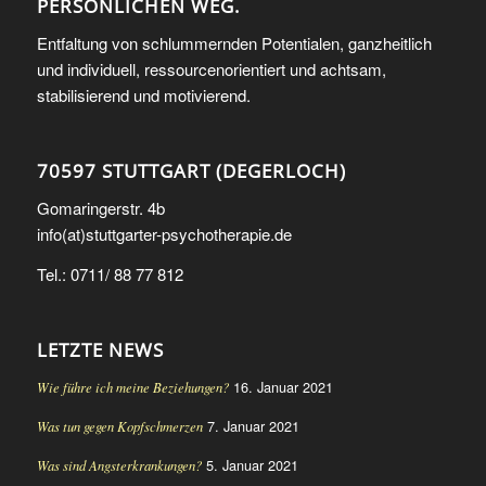
PERSÖNLICHEN WEG.
Entfaltung von schlummernden Potentialen, ganzheitlich
und individuell, ressourcenorientiert und achtsam,
stabilisierend und motivierend.
70597 STUTTGART (DEGERLOCH)
Gomaringerstr. 4b
info(at)stuttgarter-psychotherapie.de
Tel.: 0711/ 88 77 812
LETZTE NEWS
16. Januar 2021
Wie führe ich meine Beziehungen?
7. Januar 2021
Was tun gegen Kopfschmerzen
5. Januar 2021
Was sind Angsterkrankungen?