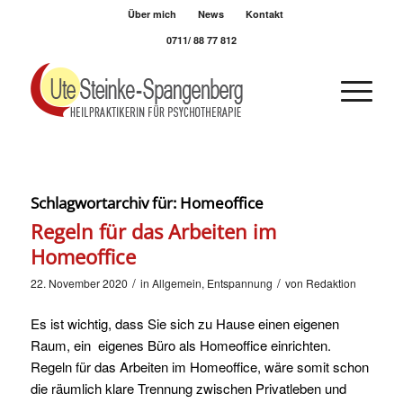
Über mich
News
Kontakt
0711/ 88 77 812
Schlagwortarchiv für:
Homeoffice
Regeln für das Arbeiten im
Homeoffice
/
/
22. November 2020
in
Allgemein
,
Entspannung
von
Redaktion
Es ist wichtig, dass Sie sich zu Hause einen eigenen
Raum, ein eigenes Büro als Homeoffice einrichten.
Regeln für das Arbeiten im Homeoffice, wäre somit schon
die räumlich klare Trennung zwischen Privatleben und