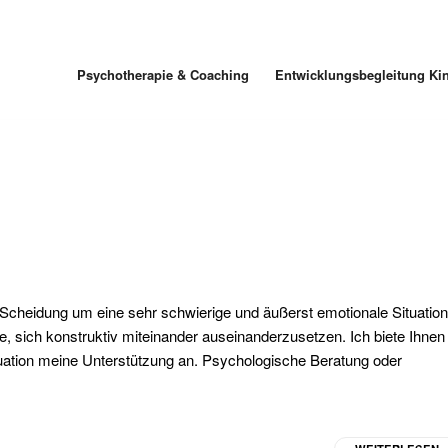
Psychotherapie & Coaching
Entwicklungsbegleitung Ki
d Scheidung um eine sehr schwierige und äußerst emotionale Situation
ge, sich konstruktiv miteinander auseinanderzusetzen. Ich biete Ihnen
ation meine Unterstützung an. Psychologische Beratung oder