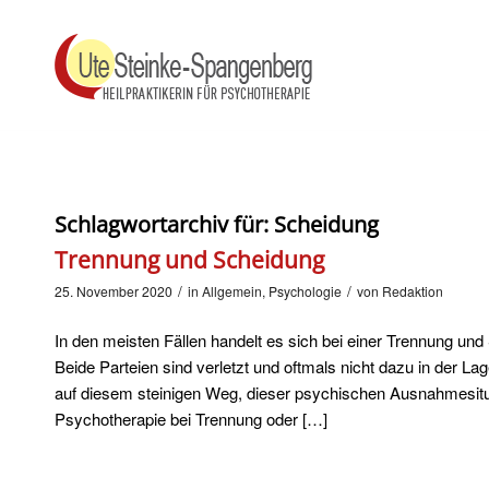
Schlagwortarchiv für:
Scheidung
Trennung und Scheidung
/
/
25. November 2020
in
Allgemein
,
Psychologie
von
Redaktion
In den meisten Fällen handelt es sich bei einer Trennung un
Beide Parteien sind verletzt und oftmals nicht dazu in der La
auf diesem steinigen Weg, dieser psychischen Ausnahmesitu
Psychotherapie bei Trennung oder […]