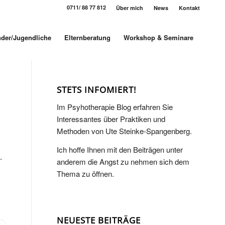
0711/ 88 77 812
Über mich
News
Kontakt
nder/Jugendliche
Elternberatung
Workshop & Seminare
STETS INFOMIERT!
Im Psyhotherapie Blog erfahren Sie
Interessantes über Praktiken und
Methoden von Ute Steinke-Spangenberg.
Ich hoffe Ihnen mit den Beiträgen unter
.
anderem die Angst zu nehmen sich dem
Thema zu öffnen.
NEUESTE BEITRÄGE