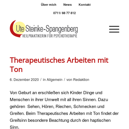
Über mich
News
Kontakt
0711/ 88 77 812
Therapeutisches Arbeiten mit
Ton
/
/
6. Dezember 2020
in
Allgemein
von
Redaktion
Von Geburt an erschließen sich Kinder Dinge und
Menschen in ihrer Umwelt mit all ihren Sinnen. Dazu
gehören Sehen, Hören, Riechen, Schmecken und
Greifen. Beim Therapeutisches Arbeiten mit Ton findet der
Greifsinn besondere Beachtung durch den haptischen
Sinn.