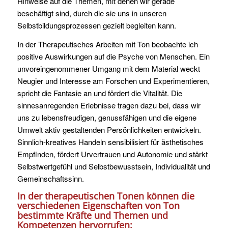
Hinweise auf die Themen, mit denen wir gerade
beschäftigt sind, durch die sie uns in unseren
Selbstbildungsprozessen gezielt begleiten kann.
In der Therapeutisches Arbeiten mit Ton beobachte ich
positive Auswirkungen auf die Psyche von Menschen. Ein
unvoreingenommener Umgang mit dem Material weckt
Neugier und Interesse am Forschen und Experimentieren,
spricht die Fantasie an und fördert die Vitalität. Die
sinnesanregenden Erlebnisse tragen dazu bei, dass wir
uns zu lebensfreudigen, genussfähigen und die eigene
Umwelt aktiv gestaltenden Persönlichkeiten entwickeln.
Sinnlich-kreatives Handeln sensibilisiert für ästhetisches
Empfinden, fördert Urvertrauen und Autonomie und stärkt
Selbstwertgefühl und Selbstbewusstsein, Individualität und
Gemeinschaftssinn.
I
n der therapeutischen Tonen können die
verschiedenen Eigenschaften von Ton
bestimmte Kräfte und Themen und
Kompetenzen hervorrufen: