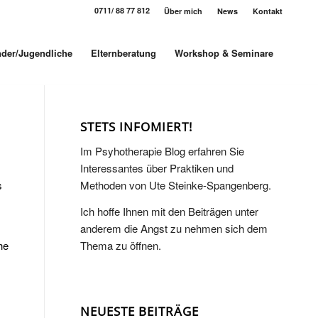
0711/ 88 77 812
Über mich
News
Kontakt
nder/Jugendliche
Elternberatung
Workshop & Seminare
STETS INFOMIERT!
Im Psyhotherapie Blog erfahren Sie
Interessantes über Praktiken und
s
Methoden von Ute Steinke-Spangenberg.
Ich hoffe Ihnen mit den Beiträgen unter
anderem die Angst zu nehmen sich dem
he
Thema zu öffnen.
NEUESTE BEITRÄGE