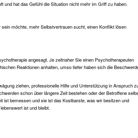
und hat das Gefühl die Situation nicht mehr im Griff zu haben.
ein möchte, mehr Selbstvertrauen sucht, einen Konflikt lösen
sychotherapie angesagt. Je zeitnaher Sie einen Psychotherapeuten
ychischen Reaktionen anhalten, umso tiefer haben sich die Beschwerd
wägung ziehen, professionelle Hilfe und Unterstützung in Anspruch z
chwerden schon über längere Zeit bestehen oder der Betroffene selb
t ist bemessen und sie ist das Kostbarste, was wir besitzen und
lebenswert ist und bleibt.