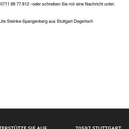
 0711 88 77 812 –oder schreiben Sie mir eine Nachricht unter:
Ute Steinke-Spangenberg aus Stuttgart Degerloch
TERSTÜTZE SIE AUF
70597 STUTTGART