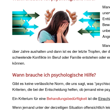
Manc
uner
Entt
Bewä
unbe
Angs
Manc
über Jahre aushalten und dann ist es der letzte Tropfen, de
schwelende Konflikte im Beruf oder Familie entstehen oder es
können.
Wann brauche ich psychologische Hilfe?
Gibt es keine verlässliche Norm, die uns sagt, was “psychis
Kriterien, die bei der Entscheidung helfen, ob jemand eine ps
Ein Kriterium für eine
Behandlungsbedürftigkeit
ist die
Einsch
Wenn jemand unter der derzeitigen Situation offensichtlich l