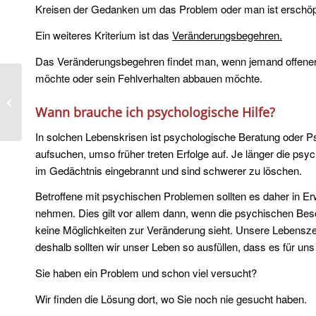
Kreisen der Gedanken um das Problem oder man ist erschöpft 
Ein weiteres Kriterium ist das
Veränderungsbegehren.
Das Veränderungsbegehren findet man, wenn jemand offener s
möchte oder sein Fehlverhalten abbauen möchte.
Schweigepflicht als Heilpraktikerin für
Psychotherapie
Wann brauche ich psychologische Hilfe?
In solchen Lebenskrisen ist psychologische Beratung oder P
aufsuchen, umso früher treten Erfolge auf. Je länger die ps
im Gedächtnis eingebrannt und sind schwerer zu löschen.
Betroffene mit psychischen Problemen sollten es daher in Er
nehmen. Dies gilt vor allem dann, wenn die psychischen Bes
keine Möglichkeiten zur Veränderung sieht. Unsere Lebenszei
deshalb sollten wir unser Leben so ausfüllen, dass es für uns 
Sie haben ein Problem und schon viel versucht?
Wir finden die Lösung dort, wo Sie noch nie gesucht haben.