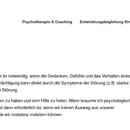
Psychotherapie & Coaching
Entwicklungsbegleitung Ki
 ist notwendig, wenn die Gedanken, Gefühle und das Verhalten eine
rächtigung kann direkt durch die Symptome der Störung (z.B. starke
n Störung.
 zu haben und sich Hilfe zu holen. Wann brauche ich psychologisc
t dann erforderlich ist, wenn wir keinen Ausweg aus unserer
 die wir meistens meistern können.