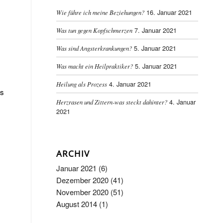
16. Januar 2021
Wie führe ich meine Beziehungen?
7. Januar 2021
Was tun gegen Kopfschmerzen
5. Januar 2021
Was sind Angsterkrankungen?
5. Januar 2021
Was macht ein Heilpraktiker?
4. Januar 2021
Heilung als Prozess
ts
4. Januar
Herzrasen und Zittern-was steckt dahinter?
2021
ARCHIV
Januar 2021
(6)
Dezember 2020
(41)
November 2020
(51)
August 2014
(1)