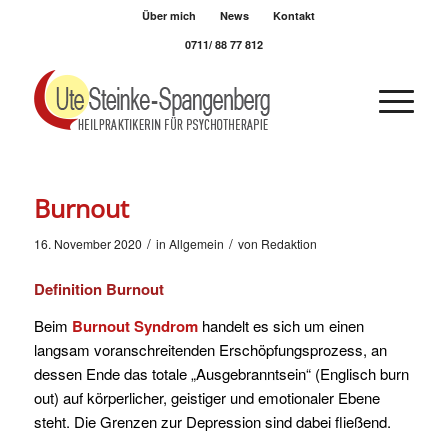
Über mich
News
Kontakt
0711/ 88 77 812
Burnout
/
/
16. November 2020
in
Allgemein
von
Redaktion
Definition Burnout
Beim
Burnout Syndrom
handelt es sich um einen
langsam voranschreitenden Erschöpfungsprozess, an
dessen Ende das totale „Ausgebranntsein“ (Englisch burn
out) auf körperlicher, geistiger und emotionaler Ebene
steht. Die Grenzen zur Depression sind dabei fließend.