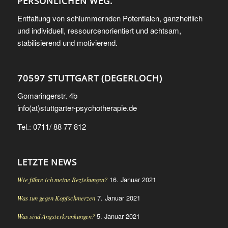
PERSÖNLICHEN WEG.
Entfaltung von schlummernden Potentialen, ganzheitlich
und individuell, ressourcenorientiert und achtsam,
stabilisierend und motivierend.
70597 STUTTGART (DEGERLOCH)
Gomaringerstr. 4b
info(at)stuttgarter-psychotherapie.de
Tel.: 0711/ 88 77 812
LETZTE NEWS
16. Januar 2021
Wie führe ich meine Beziehungen?
7. Januar 2021
Was tun gegen Kopfschmerzen
5. Januar 2021
Was sind Angsterkrankungen?