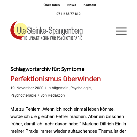
Über mich
News
Kontakt
0711/ 88 77 812
Schlagwortarchiv für:
Symtome
Perfektionismus überwinden
/
19. November 2020
in
Allgemein
,
Psychologie
,
/
Psychotherapie
von
Redaktion
Mut zu Fehlern „Wenn ich noch einmal leben könnte,
würde ich die gleichen Fehler machen. Aber ein bisschen
früher, damit ich mehr davon habe.“ Marlene Dittrich Ein in
meiner Praxis immer wieder auftauchendes Thema ist der