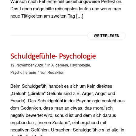
Wunsch nach Fehlerfreiheit beziehungsweise Perfektion.
Das Leben möge bitte reibungslos laufen und wenn man
neue Tätigkeiten am zweiten Tag […]
WEITERLESEN
Schuldgefühle- Psychologie
/
19. November 2020
in
Allgemein
,
Psychologie
,
/
Psychotherapie
von
Redaktion
Beim Schuldgefühl handelt es sich um kein direktes
„Gefühl“ („direkte“ Gefühle sind z.B. Ärger, Angst und
Freude). Das Schuldgefühl in der Psychologie besteht aus
dem Gedanken, dass man an etwas, das moralisch
negativ bewertet wird, schuld ist und dem sich daraus
ergebenden „inneren Zustand“, einhergehend mit
negativen Gefühlen. Ursachen: Schuldgefühle sind alte, in