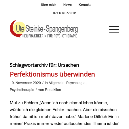
Über mich
News
Kontakt
0711/ 88 77 812
Schlagwortarchiv für:
Ursachen
Perfektionismus überwinden
/
19. November 2020
in
Allgemein
,
Psychologie
,
/
Psychotherapie
von
Redaktion
Mut zu Fehlern „Wenn ich noch einmal leben könnte,
würde ich die gleichen Fehler machen. Aber ein bisschen
früher, damit ich mehr davon habe.“ Marlene Dittrich Ein in
meiner Praxis immer wieder auftauchendes Thema ist der