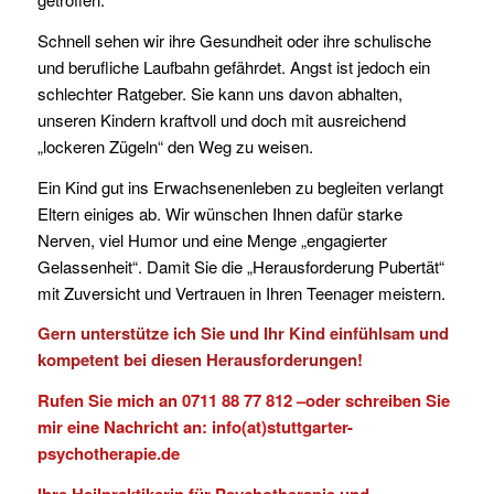
Schnell sehen wir ihre Gesundheit oder ihre schulische
und berufliche Laufbahn gefährdet. Angst ist jedoch ein
schlechter Ratgeber. Sie kann uns davon abhalten,
unseren Kindern kraftvoll und doch mit ausreichend
„lockeren Zügeln“ den Weg zu weisen.
Ein Kind gut ins Erwachsenenleben zu begleiten verlangt
Eltern einiges ab. Wir wünschen Ihnen dafür starke
Nerven, viel Humor und eine Menge „engagierter
Gelassenheit“. Damit Sie die „Herausforderung Pubertät“
mit Zuversicht und Vertrauen in Ihren Teenager meistern.
Gern unterstütze ich Sie und Ihr Kind einfühlsam und
kompetent bei diesen Herausforderungen!
Rufen Sie mich an 0711 88 77 812 –oder schreiben Sie
mir eine Nachricht an: info(at)stuttgarter-
psychotherapie.de
Ihre Heilpraktikerin für Psychotherapie und