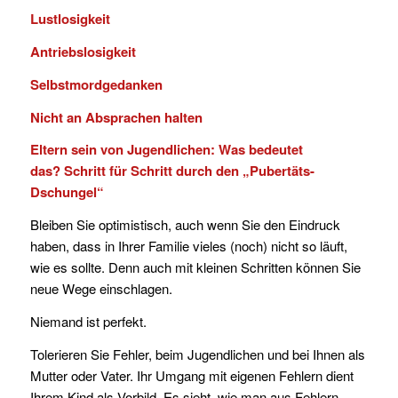
Lustlosigkeit
Antriebslosigkeit
Selbstmordgedanken
Nicht an Absprachen halten
Eltern sein von Jugendlichen: Was bedeutet
das?
Schritt für Schritt durch den „Pubertäts-
Dschungel“
Bleiben Sie optimistisch, auch wenn Sie den Eindruck
haben, dass in Ihrer Familie vieles (noch) nicht so läuft,
wie es sollte. Denn auch mit kleinen Schritten können Sie
neue Wege einschlagen.
Niemand ist perfekt.
Tolerieren Sie Fehler, beim Jugendlichen und bei Ihnen als
Mutter oder Vater. Ihr Umgang mit eigenen Fehlern dient
Ihrem Kind als Vorbild. Es sieht, wie man aus Fehlern