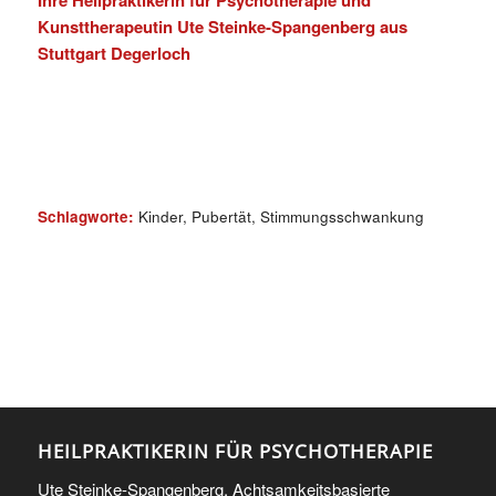
Kunsttherapeutin Ute Steinke-Spangenberg aus
Stuttgart Degerloch
Schlagworte:
Kinder
,
Pubertät
,
Stimmungsschwankung
HEILPRAKTIKERIN FÜR PSYCHOTHERAPIE
Ute Steinke-Spangenberg. Achtsamkeitsbasierte