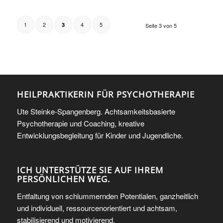
1
2
4
5
3
Seite 3 von 5
HEILPRAKTIKERIN FÜR PSYCHOTHERAPIE
Ute Steinke-Spangenberg. Achtsamkeitsbasierte
Psychotherapie und Coaching, kreative
Entwicklungsbegleitung für Kinder und Jugendliche.
ICH UNTERSTÜTZE SIE AUF IHREM
PERSÖNLICHEN WEG.
Entfaltung von schlummernden Potentialen, ganzheitlich
und individuell, ressourcenorientiert und achtsam,
stabilisierend und motivierend.