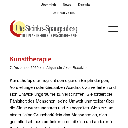
Über mich
News
Kontakt
0711/ 88 77 812
Kunsttherapie
/
/
7. Dezember 2020
in
Allgemein
von
Redaktion
Kunsttherapie ermöglicht den eigenen Empfindungen,
Vorstellungen oder Gedanken Ausdruck zu verleihen und
sich Entwicklungsräume zu verschaffen. Sie fördert die
Fähigkeit des Menschen, seine Umwelt unmittelbar über
die Sinne wahrzunehmen und zu begreifen. Sie setzt an
einem tiefen Grundbedürfnis des Menschen an, sich
gestalterisch auszudrücken und mit sich und anderen in